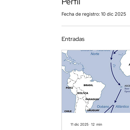
Perfil
Fecha de registro: 10 dic 2025
Entradas
11 dic 2025
∙
12
min