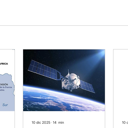
10 dic 2025
∙
14
min
10 