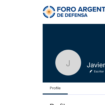
Javier Ro
Escritor
Profile